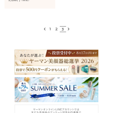
1
2
3