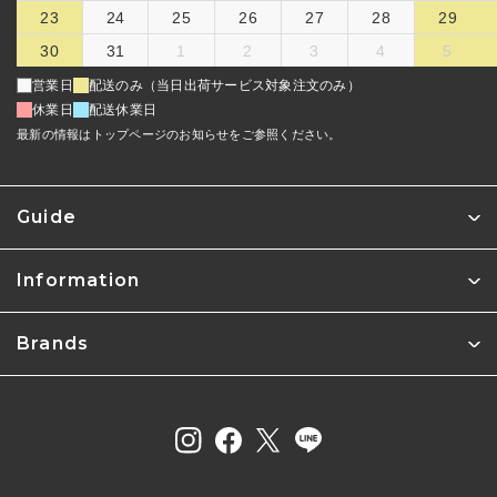
23
24
25
26
27
28
29
30
31
1
2
3
4
5
営業日
配送のみ（当日出荷サービス対象注文のみ）
休業日
配送休業日
最新の情報はトップページのお知らせをご参照ください。
Guide
Information
Brands