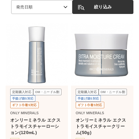
絞り込み
発売日順
定期購入対応
OM・ニードル割
定期購入対応
OM・ニードル割
手提げ袋S対応
手提げ袋S対応
ギフト巾着S対応
ギフト巾着S対応
ONLY MINERALS
ONLY MINERALS
オンリーミネラル エクス
オンリーミネラル エクス
トラモイスチャーローシ
トラモイスチャークリー
ョン(120mL)
ム(50g)