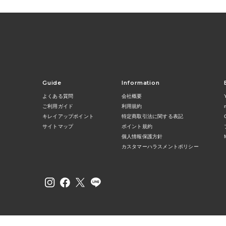
Guide
Information
よくある質問
会社概要
ご利用ガイド
利用規約
キレイアップポイント
特定商取引法に関する表記
サイトマップ
ポイント規約
個人情報保護方針
カスタマーハラスメントポリシー