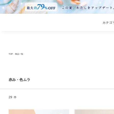
カテゴ
TOP
商品一覧
赤み・色ムラ
29
件