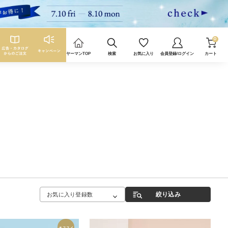
0
ヤーマンTOP
検索
お気に入り
会員登録/ログイン
カート
絞り込み
お気に入り登録数
オススメ