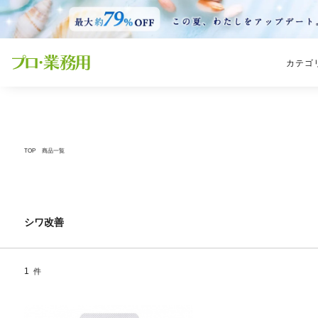
カテゴ
TOP
商品一覧
シワ改善
1
件