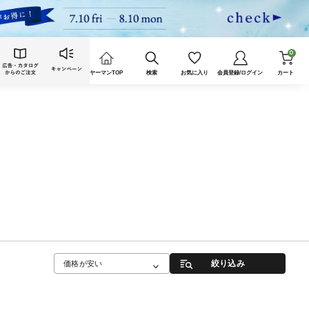
0
ヤーマンTOP
検索
お気に入り
会員登録/ログイン
カート
絞り込み
価格が安い