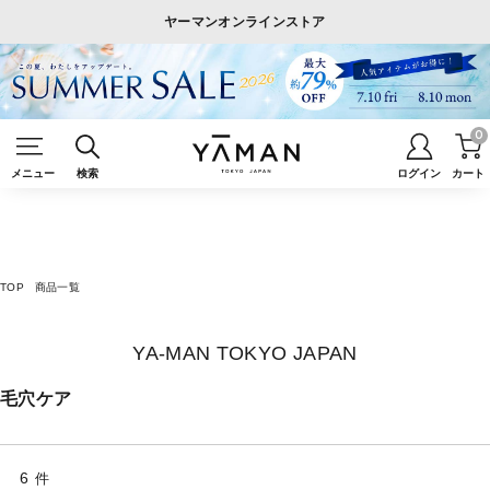
ヤーマンオンラインストア
0
メニュー
検索
ログイン
カート
TOP
商品一覧
YA-MAN TOKYO JAPAN
毛穴ケア
6
件