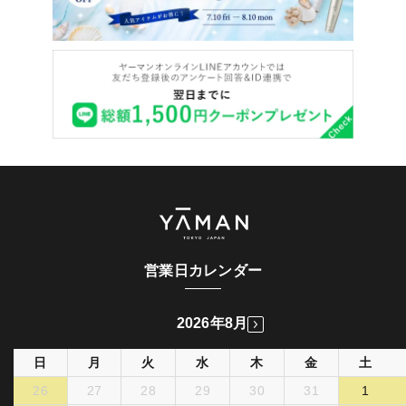
営業日カレンダー
2026年8月
日
月
火
水
木
金
土
26
27
28
29
30
31
1