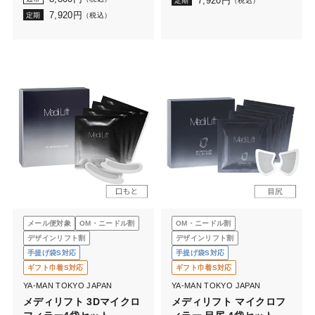
7,920
円
定期
（税込）
7,920
円
定期
（税込）
メール便対象
OM・ニードル割
OM・ニードル割
デザインリフト割
デザインリフト割
手提げ袋S対応
手提げ袋S対応
ギフト巾着S対応
ギフト巾着S対応
YA-MAN TOKYO JAPAN
YA-MAN TOKYO JAPAN
メディリフト 3Dマイクロ
メディリフト マイクロフ