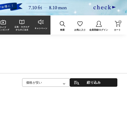
0
検索
お気に入り
会員登録/ログイン
カート
絞り込み
価格が安い