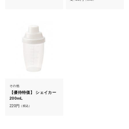
その他
【優待特価】 シェイカー
200mL
220
円
（税込）