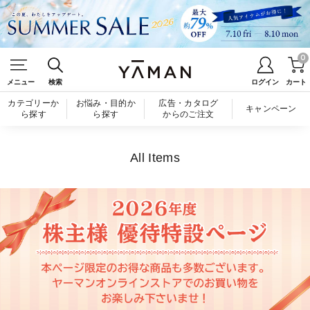
0
メニュー
検索
ログイン
カート
カテゴリーか
お悩み・目的か
広告・カタログ
キャンペーン
ら探す
ら探す
からのご注文
All Items