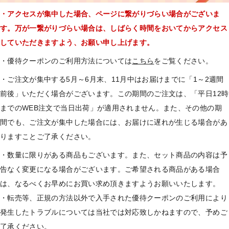
・アクセスが集中した場合、ページに繋がりづらい場合がございま
す。万が一繋がりづらい場合は、しばらく時間をおいてからアクセス
していただきますよう、お願い申し上げます。
・優待クーポンのご利用方法については
こちら
をご覧ください。
・ご注文が集中する5月～6月末、11月中はお届けまでに「1～2週間
前後」いただく場合がございます。この期間のご注文は、「平日12時
までのWEB注文で当日出荷」が適用されません。
また、その他の期
間でも、ご注文が集中した場合には、お届けに遅れが生じる場合があ
りますことご了承ください。
・数量に限りがある商品もございます。また、セット商品の内容は予
告なく変更になる場合がございます。ご希望される商品がある場合
は、なるべくお早めにお買い求め頂きますようお願いいたします。
・転売等、正規の方法以外で入手された優待クーポンのご利用により
発生したトラブルについては当社では対応致しかねますので、予めご
了承ください。