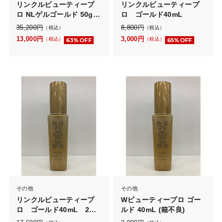
リンクルビューティープ
リンクルビューティープ
ロ NLゲルゴールド 50g
ロ ゴールド40mL
2個セット
35,200
円
8,800
円
（税込）
（税込）
13,000
円
3,000
円
（税込）
（税込）
63%OFF
65%OFF
その他
その他
リンクルビューティープ
Wビューティープロ ゴー
ロ ゴールド40mL 2本
ルド 40mL (箱不良)
セット