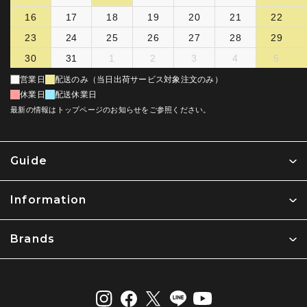
16
17
18
19
20
21
22
23
24
25
26
27
28
29
30
31
1
2
3
4
5
営業日
配送のみ（当日出荷サービス対象注文のみ）
休業日
配送休業日
最新の情報はトップページのお知らせをご参照ください。
Guide
Information
Brands