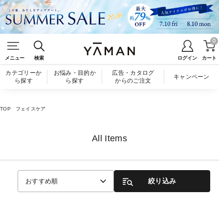
0
メニュー
検索
ログイン
カート
カテゴリーか
お悩み・目的か
広告・カタログ
キャンペーン
ら探す
ら探す
からのご注文
TOP
フェイスケア
All Items
絞り込み
おすすめ順