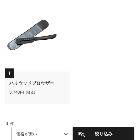
1
ハリウッドブロウザー
3,740
円
（税込）
3
件
絞り込み
価格が安い