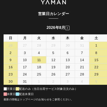
営業日カレンダー
2026年8月
日
月
火
水
木
金
土
26
27
28
29
30
31
1
2
3
4
5
6
7
8
9
10
11
12
13
14
15
16
17
18
19
20
21
22
23
24
25
26
27
28
29
30
31
1
2
3
4
5
営業日
配送のみ（当日出荷サービス対象注文のみ）
休業日
配送休業日
最新の情報はトップページのお知らせをご参照ください。