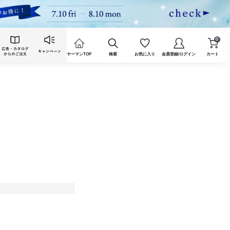
0
ヤーマンTOP
検索
お気に入り
会員登録/ログイン
カート