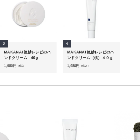
3
4
MAKANAI 絶妙レシピのハ
MAKANAI 絶妙レシピのハ
ンドクリーム 40g
ンドクリーム（桃）４０ｇ
1,980
円
1,980
円
（税込）
（税込）