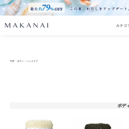
カテゴ
TOP
ボディ・ハンドケア
ボデ