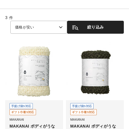
3
件
絞り込み
価格が安い
手提げ袋S対応
手提げ袋S対応
ギフト巾着S対応
ギフト巾着S対応
MAKANAI
MAKANAI
MAKANAI ボディがうな
MAKANAI ボディがうな