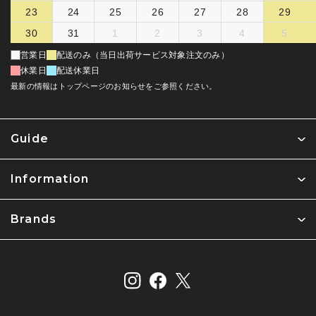
23
24
25
26
27
28
29
30
31
1
2
3
4
5
営業日
配送のみ（当日出荷サービス対象注文のみ）
休業日
配送休業日
最新の情報はトップページのお知らせをご参照ください。
Guide
Information
Brands