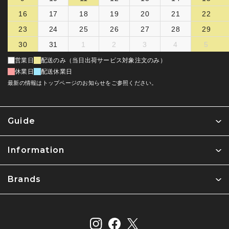
16
17
18
19
20
21
22
23
24
25
26
27
28
29
30
31
1
2
3
4
5
営業日
配送のみ（当日出荷サービス対象注文のみ）
休業日
配送休業日
最新の情報はトップページのお知らせをご参照ください。
Guide
Information
Brands