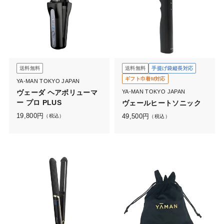
送料無料
送料無料
手提げ袋縦長対応
ギフト巾着M対応
YA-MAN TOKYO JAPAN
ヴェーダ ヘアボリューマ
YA-MAN TOKYO JAPAN
ー プロ PLUS
ヴェールヒートソニック
19,800
円
49,500
円
（税込）
（税込）