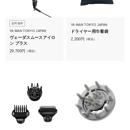
送料無料
YA-MAN TOKYO JAPAN
YA-MAN TOKYO JAPAN
ドライヤー用巾着袋
ヴェーダスムースアイロ
2,200
円
（税込）
ン プラス
29,700
円
（税込）