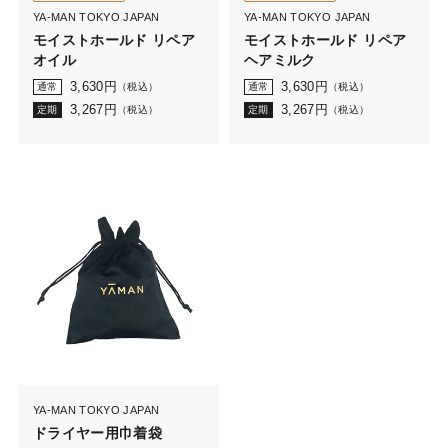
YA-MAN TOKYO JAPAN
YA-MAN TOKYO JAPAN
モイストホールド リペア
モイストホールド リペア
オイル
ヘアミルク
3,630
円
3,630
円
通常
（税込）
通常
（税込）
3,267
円
3,267
円
定期
（税込）
定期
（税込）
YA-MAN TOKYO JAPAN
ドライヤー用巾着袋