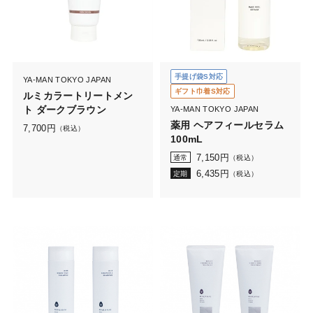
手提げ袋S対応
YA-MAN TOKYO JAPAN
ギフト巾着S対応
ルミカラートリートメン
ト ダークブラウン
YA-MAN TOKYO JAPAN
薬用 ヘアフィールセラム
7,700
円
（税込）
100mL
7,150
円
通常
（税込）
6,435
円
定期
（税込）