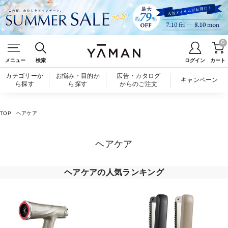
0
メニュー
検索
ログイン
カート
カテゴリーか
お悩み・目的か
広告・カタログ
キャンペーン
ら探す
ら探す
からのご注文
TOP
ヘアケア
ヘアケア
ヘアケアの人気ランキング