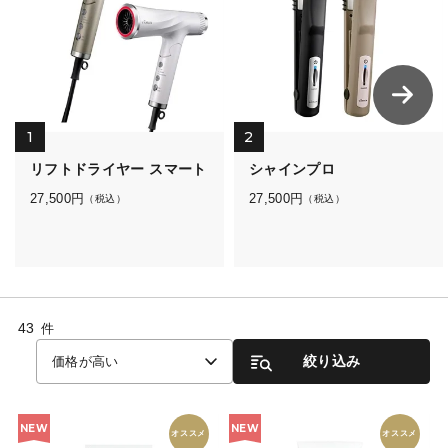
1
2
リフトドライヤー スマート
シャインプロ
27,500
円
27,500
円
（税込）
（税込）
43
件
絞り込み
価格が高い
NEW
NEW
オススメ
オススメ