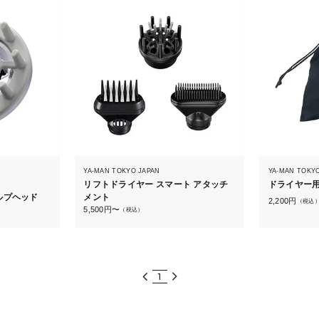
YA-MAN TOKYO JAPAN
YA-MAN TOKY
リフトドライヤー スマート アタッチ
ドライヤー
ルプヘッド
メント
2,200
円
（税込
5,500
円〜
（税込）
1