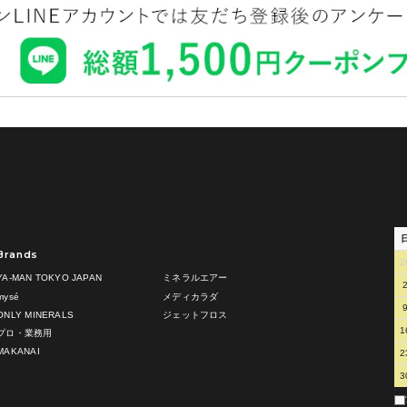
Brands
2
YA-MAN TOKYO JAPAN
ミネラルエアー
mysé
メディカラダ
ONLY MINERALS
ジェットフロス
1
プロ・業務用
MAKANAI
2
3