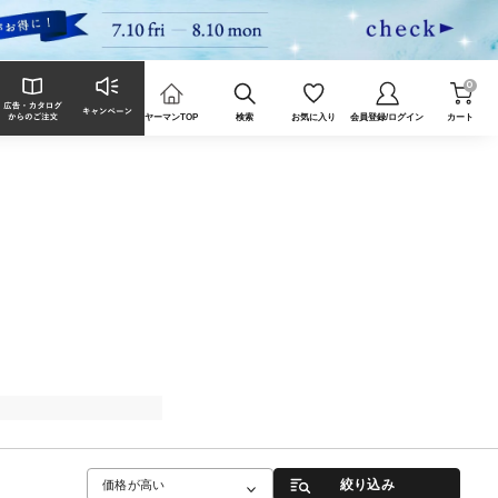
0
ヤーマンTOP
検索
お気に入り
会員登録/ログイン
カート
絞り込み
価格が高い