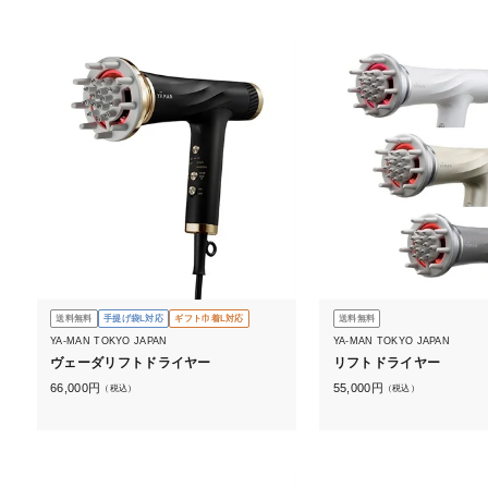
送料無料
手提げ袋L対応
ギフト巾着L対応
送料無料
YA-MAN TOKYO JAPAN
YA-MAN TOKYO JAPAN
ヴェーダリフトドライヤー
リフトドライヤー
66,000
円
55,000
円
（税込）
（税込）