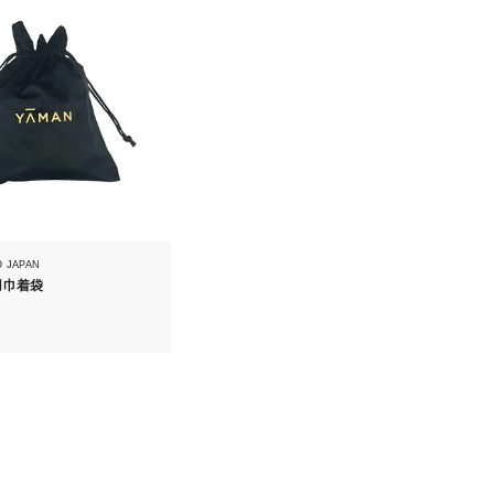
O JAPAN
用巾着袋
）