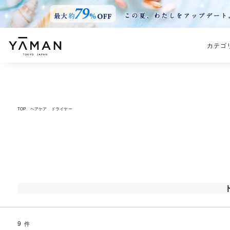
カテゴ
TOP
ヘアケア
ドライヤー
9
件