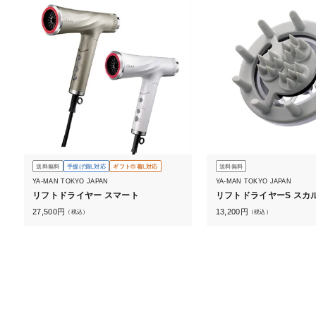
送料無料
手提げ袋L対応
ギフト巾着L対応
送料無料
YA-MAN TOKYO JAPAN
YA-MAN TOKYO JAPAN
リフトドライヤー スマート
リフトドライヤーS スカ
27,500
円
13,200
円
（税込）
（税込）