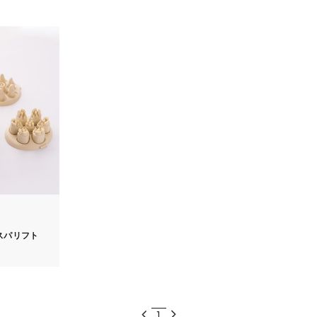
スパリフト
1