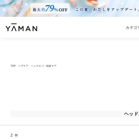
カテゴ
TOP
ヘアケア
ヘッドスパ・頭皮ケア
ヘッド
2
件