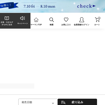
0
ヤーマンTOP
検索
お気に入り
会員登録/ログイン
カート
絞り込み
発売日順