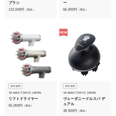
ブラシ
ー
132,000
円
66,000
円
（税込）
（税込）
NEW
送料無料
送料無料
YA-MAN TOKYO JAPAN
YA-MAN TOKYO JAPAN
リフトドライヤー
ヴェーダニードルスパ デ
ュアル
55,000
円
（税込）
38,500
円
（税込）