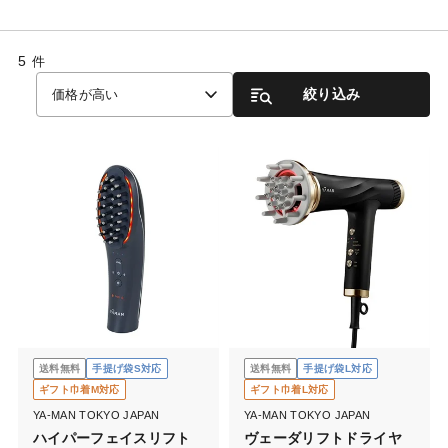
5
件
絞り込み
価格が高い
送料無料
手提げ袋S対応
送料無料
手提げ袋L対応
ギフト巾着M対応
ギフト巾着L対応
YA-MAN TOKYO JAPAN
YA-MAN TOKYO JAPAN
ハイパーフェイスリフト
ヴェーダリフトドライヤ