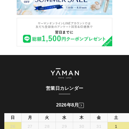
営業日カレンダー
2026年8月
日
月
火
水
木
金
土
26
27
28
29
30
31
1