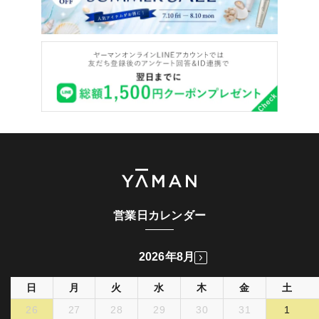
営業日カレンダー
2026年8月
日
月
火
水
木
金
土
26
27
28
29
30
31
1