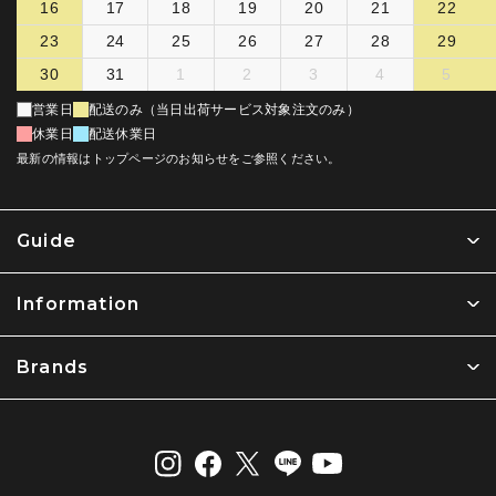
16
17
18
19
20
21
22
23
24
25
26
27
28
29
30
31
1
2
3
4
5
営業日
配送のみ（当日出荷サービス対象注文のみ）
休業日
配送休業日
最新の情報はトップページのお知らせをご参照ください。
Guide
Information
Brands