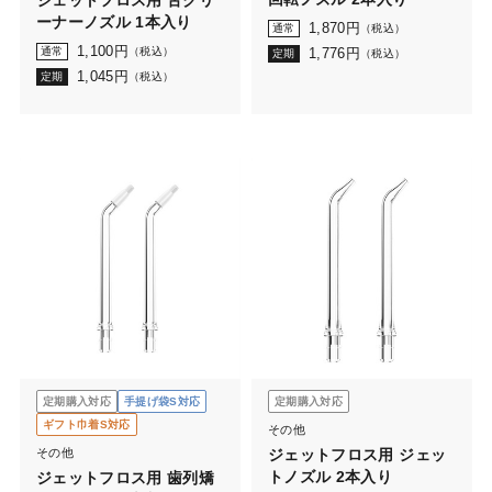
ジェットフロス用 舌クリ
ーナーノズル 1本入り
1,870
円
通常
（税込）
1,100
円
通常
（税込）
1,776
円
定期
（税込）
1,045
円
定期
（税込）
定期購入対応
手提げ袋S対応
定期購入対応
ギフト巾着S対応
その他
その他
ジェットフロス用 ジェッ
トノズル 2本入り
ジェットフロス用 歯列矯