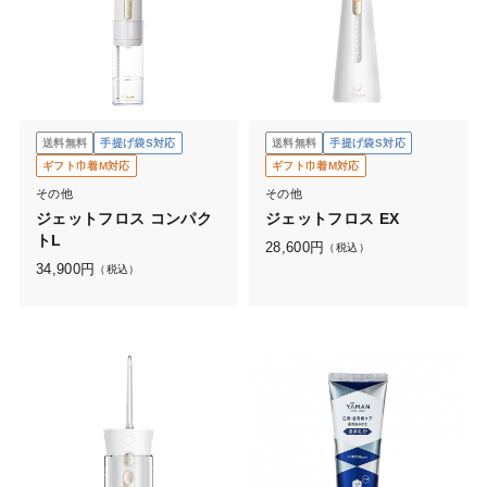
送料無料
手提げ袋S対応
送料無料
手提げ袋S対応
ギフト巾着M対応
ギフト巾着M対応
その他
その他
ジェットフロス コンパク
ジェットフロス EX
トL
28,600
円
（税込）
34,900
円
（税込）