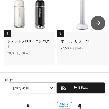
1
2
ジェットフロス コンパク
オーラルリフト SE
ト
27,500
円
（税込）
29,800
円
（税込）
15
件
絞り込み
おすすめ順