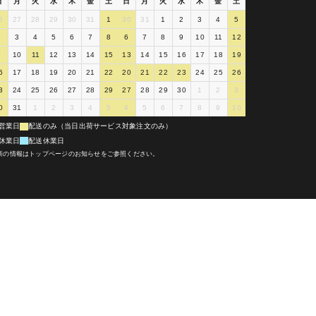
日
月
火
水
木
金
土
日
月
火
水
木
金
土
6
27
28
29
30
31
1
30
31
1
2
3
4
5
2
3
4
5
6
7
8
6
7
8
9
10
11
12
9
10
11
12
13
14
15
13
14
15
16
17
18
19
6
17
18
19
20
21
22
20
21
22
23
24
25
26
3
24
25
26
27
28
29
27
28
29
30
1
2
3
0
31
1
2
3
4
5
4
5
6
7
8
9
10
営業日
配送のみ（当日出荷サービス対象注文のみ）
休業日
配送休業日
新の情報はトップページのお知らせをご参照ください。