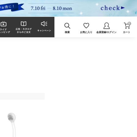
0
検索
お気に入り
会員登録/ログイン
カート