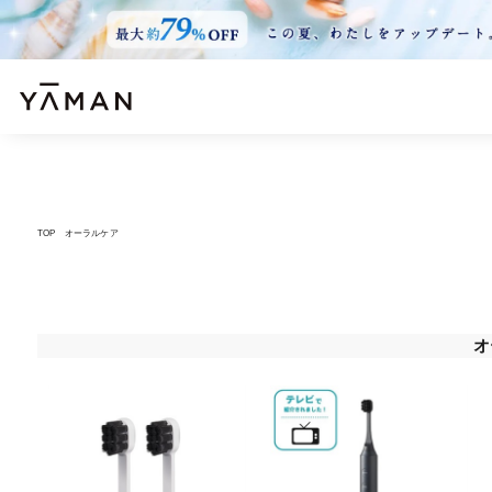
TOP
オーラルケア
オ