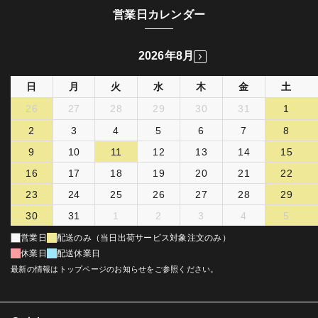
営業日カレンダー
2026年8月
日
月
火
水
木
金
土
26
27
28
29
30
31
1
2
3
4
5
6
7
8
9
10
11
12
13
14
15
16
17
18
19
20
21
22
23
24
25
26
27
28
29
30
31
1
2
3
4
5
営業日
配送のみ（当日出荷サービス対象注文のみ）
休業日
配送休業日
最新の情報はトップページのお知らせをご参照ください。