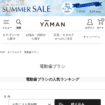
0
メニュー
検索
ログイン
カート
カテゴリーか
お悩み・目的か
広告・カタログ
キャンペーン
ら探す
ら探す
からのご注文
TOP
オーラルケア
電動歯ブラシ
電動歯ブラシ
電動歯ブラシの人気ランキング
6
件
絞り込み
お気に入り登録数