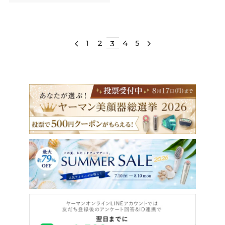
1
2
4
5
3