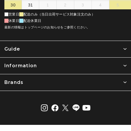
30
31
1
2
3
4
5
営業日
配送のみ（当日出荷サービス対象注文のみ）
休業日
配送休業日
最新の情報はトップページのお知らせをご参照ください。
Guide
Information
Brands