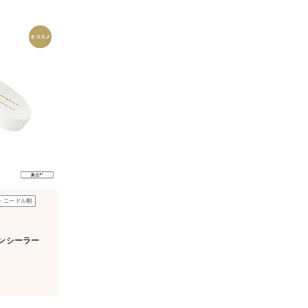
オススメ
・ニードル割
ンシーラー