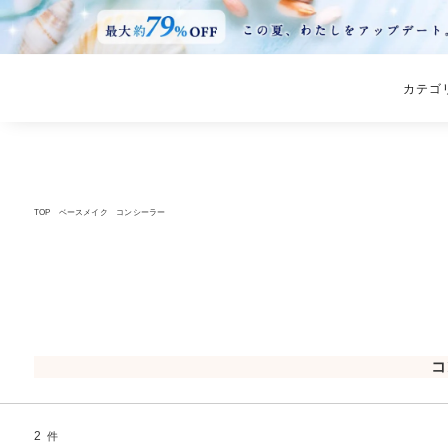
カテゴ
TOP
ベースメイク
コンシーラー
コ
2
件