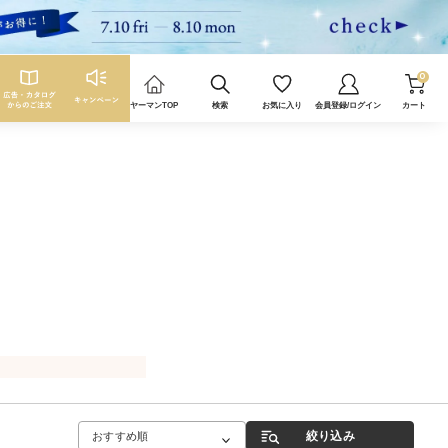
0
ヤーマンTOP
検索
お気に入り
会員登録/ログイン
カート
絞り込み
おすすめ順