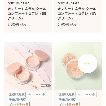
ONLY MINERALS
ONLY MINERALS
オンリーミネラル クール
オンリーミネラル クール
コンフォートコフレ（BB
コンフォートコフレ（UV
クリーム）
クリーム）
7,000
円
6,700
円
（税込）
（税込）
定期購入対応
OM・ニードル割
定期購入対応
OM・ニードル割
手提げ袋S対応
手提げ袋S対応
ギフト巾着S対応
ギフト巾着S対応