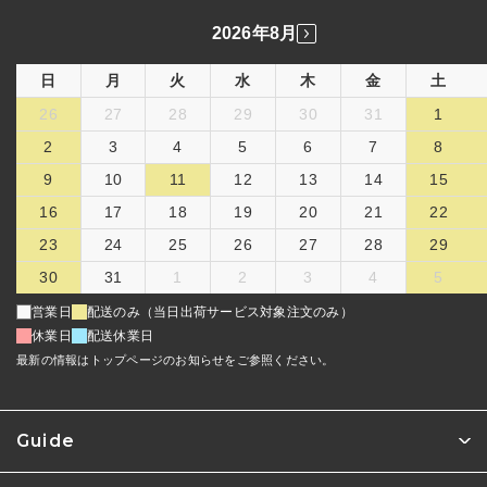
2026年8月
日
月
火
水
木
金
土
26
27
28
29
30
31
1
2
3
4
5
6
7
8
9
10
11
12
13
14
15
16
17
18
19
20
21
22
23
24
25
26
27
28
29
30
31
1
2
3
4
5
営業日
配送のみ（当日出荷サービス対象注文のみ）
休業日
配送休業日
最新の情報はトップページのお知らせをご参照ください。
Guide