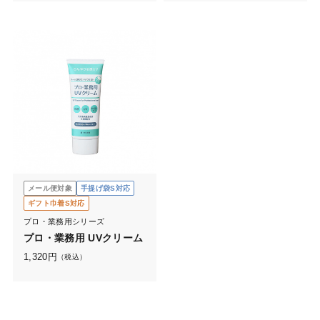
メール便対象
手提げ袋S対応
ギフト巾着S対応
プロ・業務用シリーズ
プロ・業務用 UVクリーム
1,320
円
（税込）