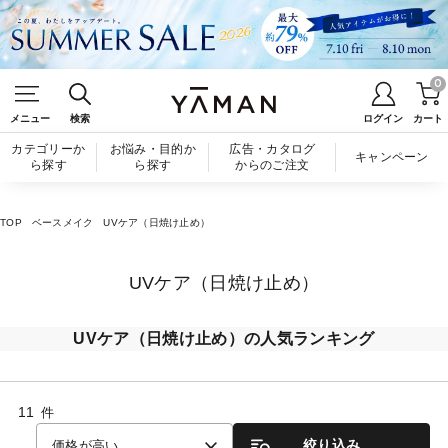
0
メニュー
検索
ログイン
カート
カテゴリーか
お悩み・目的か
広告・カタログ
キャンペーン
ら探す
ら探す
からのご注文
TOP
ベースメイク
UVケア（日焼け止め）
UVケア（日焼け止め）
UVケア（日焼け止め）の人気ランキング
11
件
絞り込み
価格が高い