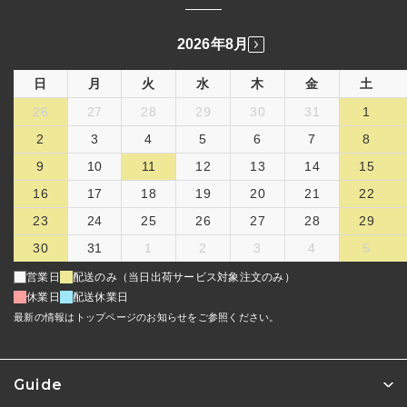
2026年8月
日
月
火
水
木
金
土
26
27
28
29
30
31
1
2
3
4
5
6
7
8
9
10
11
12
13
14
15
16
17
18
19
20
21
22
23
24
25
26
27
28
29
30
31
1
2
3
4
5
営業日
配送のみ（当日出荷サービス対象注文のみ）
休業日
配送休業日
最新の情報はトップページのお知らせをご参照ください。
Guide