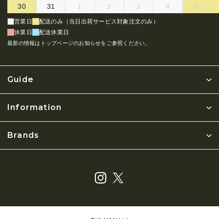
30
31
1
2
3
4
5
営業日
配送のみ（当日出荷サービス対象注文のみ）
休業日
配送休業日
最新の情報はトップページのお知らせをご参照ください。
Guide
Information
Brands