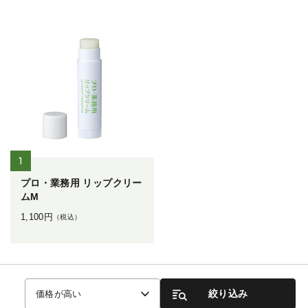
1
プロ・業務用 リップクリー
ムM
1,100
円
（税込）
絞り込み
価格が高い