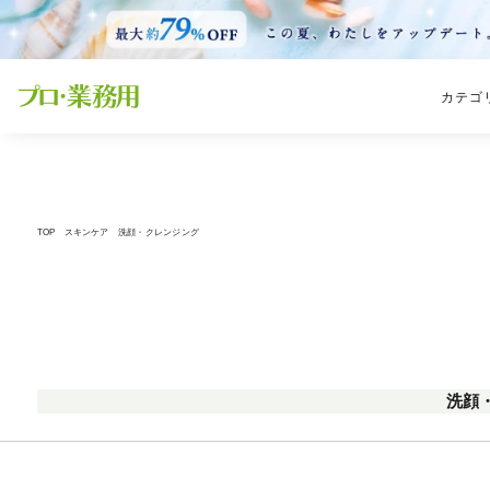
カテゴ
TOP
スキンケア
洗顔・クレンジング
洗顔