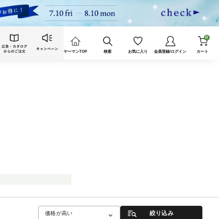
0
ヤーマンTOP
検索
お気に入り
会員登録/ログイン
カート
絞り込み
価格が高い