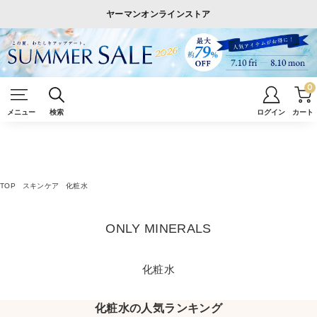
ヤーマンオンラインストア
0
メニュー
検索
ログイン
カート
TOP
スキンケア
化粧水
ONLY MINERALS
化粧水
化粧水の人気ランキング