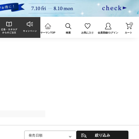
0
ヤーマンTOP
検索
お気に入り
会員登録/ログイン
カート
絞り込み
発売日順