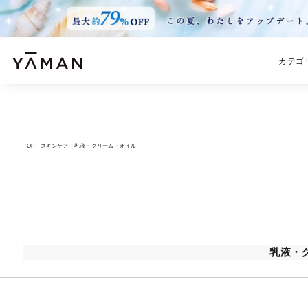
カテゴ
TOP
スキンケア
乳液・クリーム・オイル
乳液・