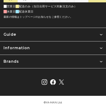
営業日
配送のみ（当日出荷サービス対象注文のみ）
休業日
配送休業日
最新の情報はトップページのお知らせをご参照ください。
Guide
Information
Brands
©︎YA-MAN Ltd.