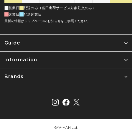
営業日
配送のみ（当日出荷サービス対象注文のみ）
休業日
配送休業日
最新の情報はトップページのお知らせをご参照ください。
Guide
Information
Brands
©︎YA-MAN Ltd.