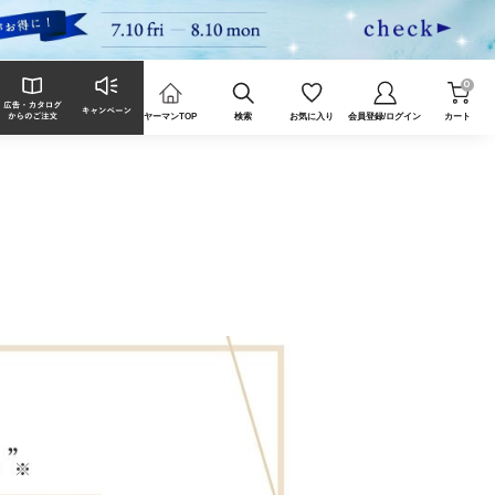
0
ヤーマンTOP
検索
お気に入り
会員登録/ログイン
カート