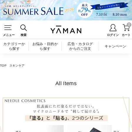
0
メニュー
検索
ログイン
カート
カテゴリーか
お悩み・目的か
広告・カタログ
キャンペーン
ら探す
ら探す
からのご注文
TOP
スキンケア
All Items