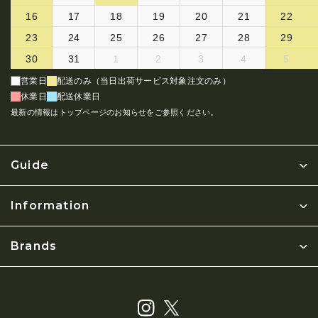
16
17
18
19
20
21
22
23
24
25
26
27
28
29
30
31
1
2
3
4
5
営業日
配送のみ（当日出荷サービス対象注文のみ）
休業日
配送休業日
最新の情報はトップページのお知らせをご参照ください。
Guide
Information
Brands