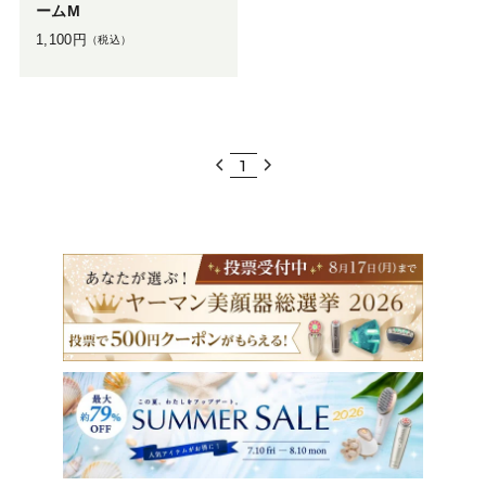
ームM
1,100
円
（税込）
1