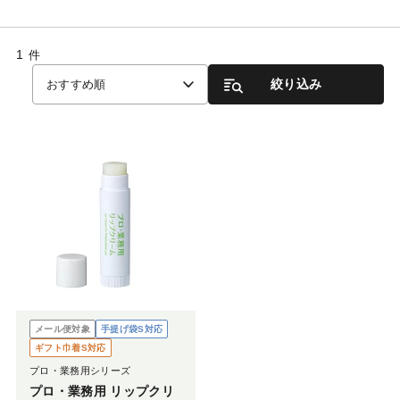
1
件
絞り込み
おすすめ順
メール便対象
手提げ袋S対応
ギフト巾着S対応
プロ・業務用シリーズ
プロ・業務用 リップクリ