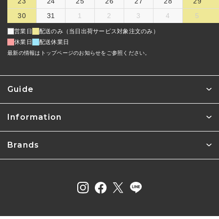
23
24
25
26
27
28
29
30
31
1
2
3
4
5
営業日
配送のみ（当日出荷サービス対象注文のみ）
休業日
配送休業日
最新の情報はトップページのお知らせをご参照ください。
Guide
Information
Brands