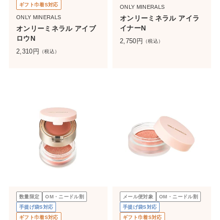
ギフト巾着S対応
ONLY MINERALS
ONLY MINERALS
オンリーミネラル アイラ
イナーN
オンリーミネラル アイブ
ロウN
2,750
円
（税込）
2,310
円
（税込）
数量限定
OM・ニードル割
メール便対象
OM・ニードル割
手提げ袋S対応
手提げ袋S対応
ギフト巾着S対応
ギフト巾着S対応