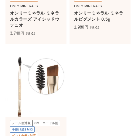
ONLY MINERALS
ONLY MINERALS
オンリーミネラル ミネラ
オンリーミネラル ミネラ
ルカラーズ アイシャドウ
ルピグメント 0.5g
デュオ
1,980
円
（税込）
3,740
円
（税込）
メール便対象
OM・ニードル割
手提げ袋S対応
ギフト巾着S対応