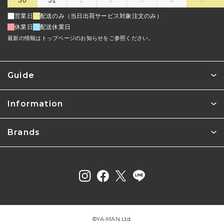
30
31
1
2
3
4
5
営業日
配送のみ（当日出荷サービス対象注文のみ）
休業日
配送休業日
最新の情報はトップページのお知らせをご参照ください。
Guide
Information
Brands
©︎YA-MAN Ltd.