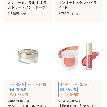
オンリーミネラル ミネラ
オンリーミネラル ハイラ
ルトリートメントチーク
イトN
2,640
円
2,750
円
（税込）
（税込）
メール便対象
OM・ニードル割
送料無料
メール便対象
手提げ袋S対応
手提げ袋S対応
ギフト巾着S対応
ギフト巾着S対応
ONLY MINERALS
ONLY MINERALS
オンリーミネラル ハイラ
【約10％OFF】オンリー