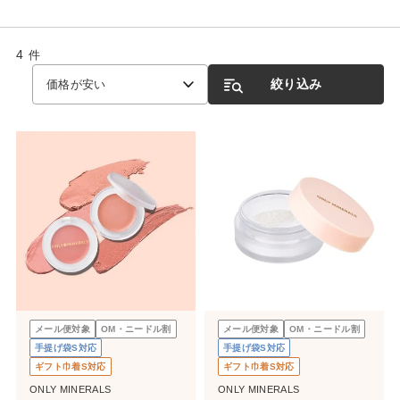
4
件
絞り込み
価格が安い
メール便対象
OM・ニードル割
メール便対象
OM・ニードル割
手提げ袋S対応
手提げ袋S対応
ギフト巾着S対応
ギフト巾着S対応
ONLY MINERALS
ONLY MINERALS