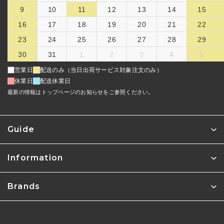
9
10
11
12
13
14
15
16
17
18
19
20
21
22
23
24
25
26
27
28
29
30
31
1
2
3
4
5
営業日
配送のみ（当日出荷サービス対象注文のみ）
休業日
配送休業日
最新の情報はトップページのお知らせをご参照ください。
Guide
Information
Brands