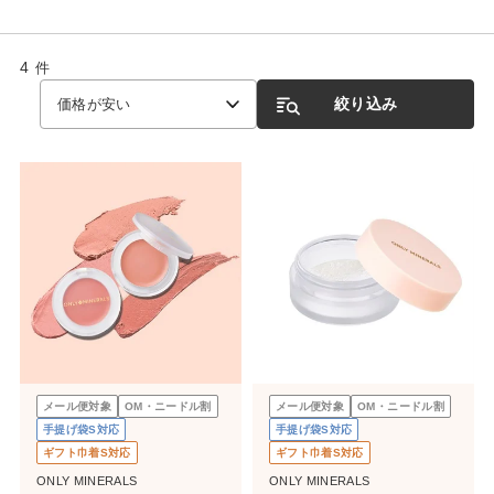
4
件
絞り込み
価格が安い
メール便対象
OM・ニードル割
メール便対象
OM・ニードル割
手提げ袋S対応
手提げ袋S対応
ギフト巾着S対応
ギフト巾着S対応
ONLY MINERALS
ONLY MINERALS