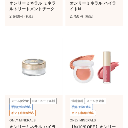
オンリーミネラル ミネラ
オンリーミネラル ハイラ
ルトリートメントチーク
イトN
2,640
円
2,750
円
（税込）
（税込）
メール便対象
OM・ニードル割
送料無料
メール便対象
手提げ袋S対応
手提げ袋S対応
ギフト巾着S対応
ギフト巾着S対応
ONLY MINERALS
ONLY MINERALS
オンリーミネラル ハイラ
【約10％OFF】オンリー