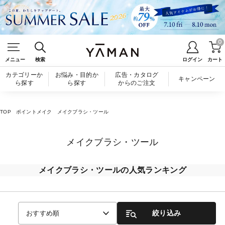
0
メニュー
検索
ログイン
カート
カテゴリーか
お悩み・目的か
広告・カタログ
キャンペーン
ら探す
ら探す
からのご注文
TOP
ポイントメイク
メイクブラシ・ツール
メイクブラシ・ツール
メイクブラシ・ツールの人気ランキング
絞り込み
おすすめ順