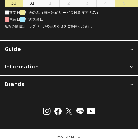
30
31
1
2
3
4
5
営業日
配送のみ（当日出荷サービス対象注文のみ）
休業日
配送休業日
最新の情報はトップページのお知らせをご参照ください。
Guide
Information
Brands
©︎YA-MAN Ltd.