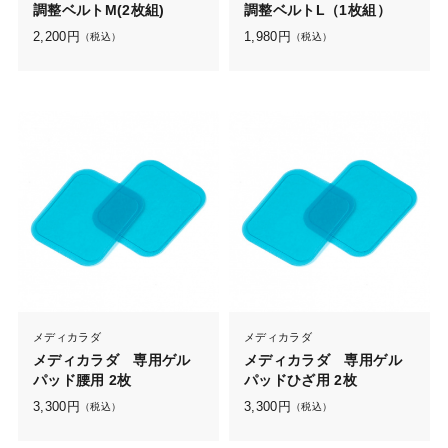
調整ベルトM(2枚組)
調整ベルトL（1枚組）
2,200
円
1,980
円
（税込）
（税込）
メディカラダ
メディカラダ
メディカラダ 専用ゲル
メディカラダ 専用ゲル
パッド腰用 2枚
パッドひざ用 2枚
3,300
円
3,300
円
（税込）
（税込）