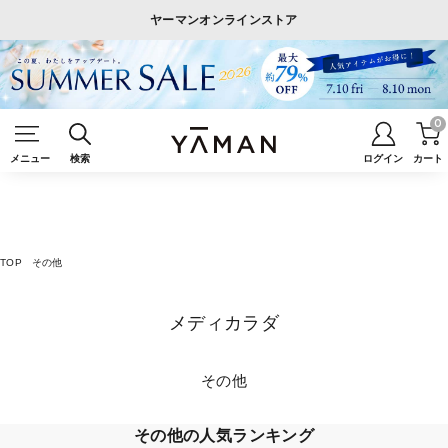
ヤーマンオンラインストア
0
メニュー
検索
ログイン
カート
TOP
その他
メディカラダ
その他
その他の人気ランキング