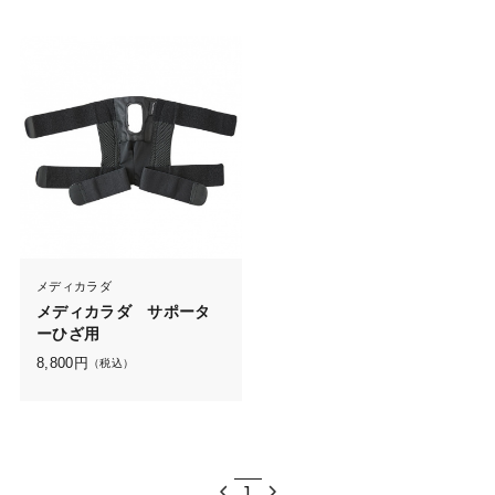
メディカラダ
メディカラダ サポータ
ーひざ用
8,800
円
（税込）
1