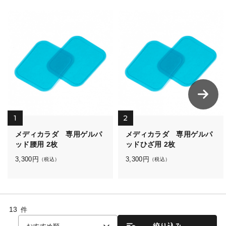
1
2
メディカラダ 専用ゲルパ
メディカラダ 専用ゲルパ
ッド腰用 2枚
ッドひざ用 2枚
3,300
円
3,300
円
（税込）
（税込）
13
件
絞り込み