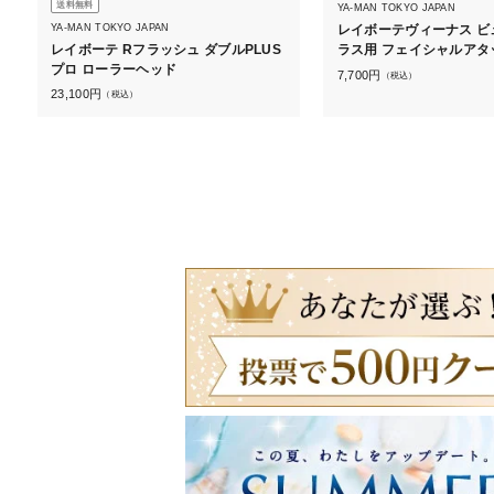
送料無料
YA-MAN TOKYO JAPAN
YA-MAN TOKYO JAPAN
レイボーテヴィーナス ビ
レイボーテ Rフラッシュ ダブルPLUS
ラス用 フェイシャルアタ
プロ ローラーヘッド
7,700
円
（税込）
23,100
円
（税込）