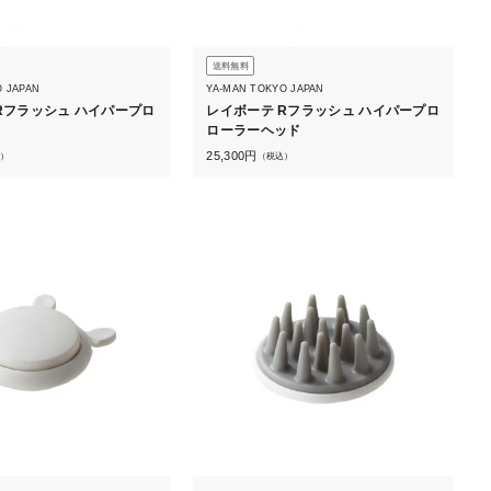
送料無料
O JAPAN
YA-MAN TOKYO JAPAN
Rフラッシュ ハイパープロ
レイボーテ Rフラッシュ ハイパープロ
ローラーヘッド
25,300
円
）
（税込）