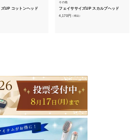
その他
ズUP コットンヘッド
フェイササイズUP スカルプヘッド
4,170
円
）
（税込）