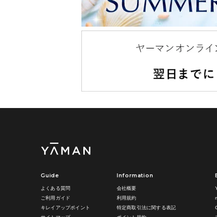
Guide
Information
よくある質問
会社概要
ご利用ガイド
利用規約
キレイアップポイント
特定商取引法に関する表記