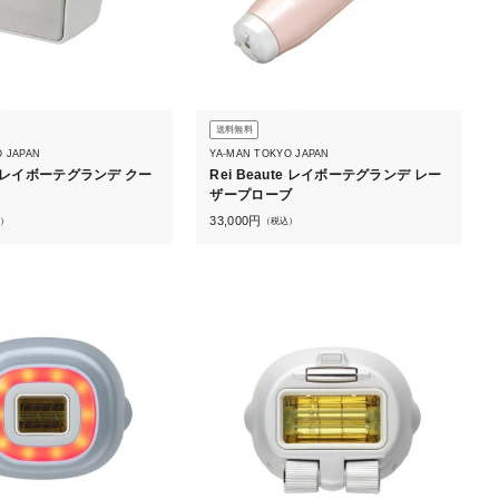
送料無料
O JAPAN
YA-MAN TOKYO JAPAN
ute レイボーテグランデ クー
Rei Beaute レイボーテグランデ レー
ザープローブ
33,000
円
）
（税込）