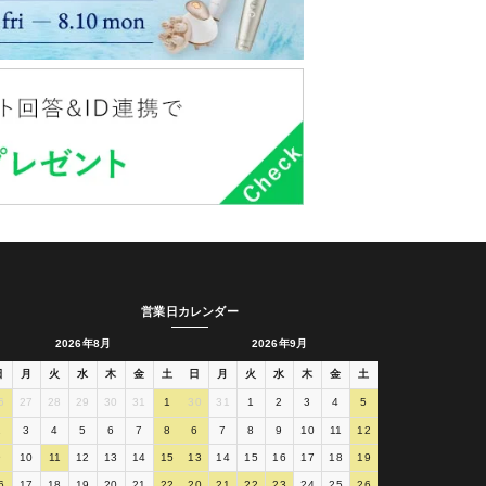
営業日カレンダー
2026年8月
2026年9月
日
月
火
水
木
金
土
日
月
火
水
木
金
土
6
27
28
29
30
31
1
30
31
1
2
3
4
5
2
3
4
5
6
7
8
6
7
8
9
10
11
12
9
10
11
12
13
14
15
13
14
15
16
17
18
19
6
17
18
19
20
21
22
20
21
22
23
24
25
26