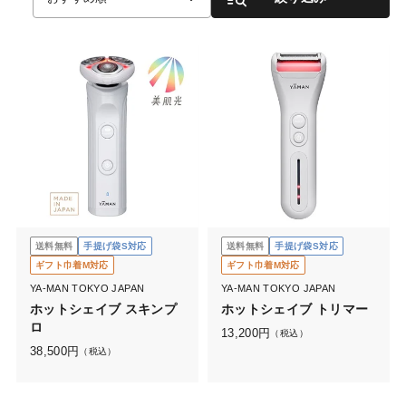
送料無料
手提げ袋S対応
送料無料
手提げ袋S対応
ギフト巾着M対応
ギフト巾着M対応
YA-MAN TOKYO JAPAN
YA-MAN TOKYO JAPAN
ホットシェイブ スキンプ
ホットシェイブ トリマー
ロ
13,200
円
（税込）
38,500
円
（税込）