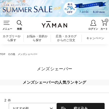
0
メニュー
検索
ログイン
カート
カテゴリーか
お悩み・目的か
広告・カタログ
キャンペーン
ら探す
ら探す
からのご注文
TOP
その他
メンズシェーバー
メンズシェーバー
メンズシェーバーの人気ランキング
2
件
絞り込み
おすすめ順