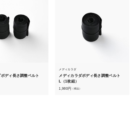
メディカラダ
ダボディ長さ調整ベルト
メディカラダボディ長さ調整ベルト
L（1枚組）
1,980
円
）
（税込）