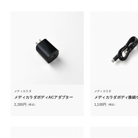
メディカラダ
メディカラダ
メディカラダボディACアダプター
メディカラダボディ接続
2,200
円
1,100
円
（税込）
（税込）