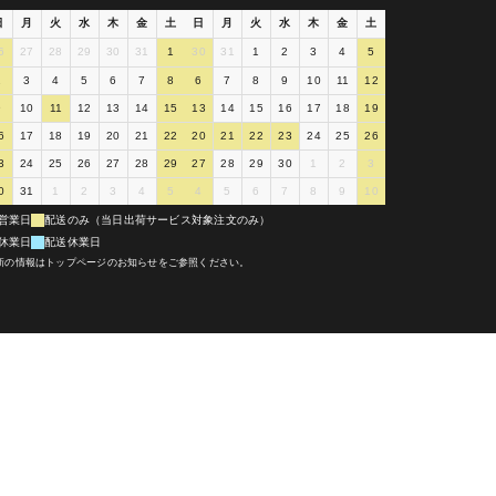
日
月
火
水
木
金
土
日
月
火
水
木
金
土
6
27
28
29
30
31
1
30
31
1
2
3
4
5
2
3
4
5
6
7
8
6
7
8
9
10
11
12
9
10
11
12
13
14
15
13
14
15
16
17
18
19
6
17
18
19
20
21
22
20
21
22
23
24
25
26
3
24
25
26
27
28
29
27
28
29
30
1
2
3
0
31
1
2
3
4
5
4
5
6
7
8
9
10
営業日
配送のみ（当日出荷サービス対象注文のみ）
休業日
配送休業日
新の情報はトップページのお知らせをご参照ください。