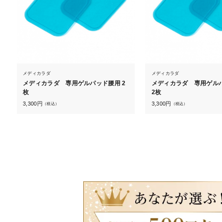
メディカラダ
メディカラダ
メディカラダ 専用ゲルパッド腰用 2
メディカラダ 専用ゲル
枚
2枚
3,300
円
3,300
円
（税込）
（税込）