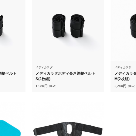
メディカラダ
メディカラダ
調整ベルト
メディカラダボディ長さ調整ベルト
メディカラ
S(2枚組)
M(2枚組)
1,980
円
2,200
円
（税込）
（税込