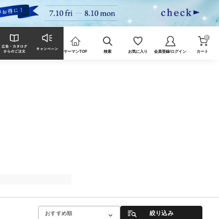
0
ヤーマンTOP
検索
お気に入り
会員登録/ログイン
カート
絞り込み
おすすめ順