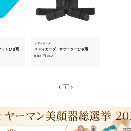
メディカラダ
パッドひざ用
メディカラダ サポーターひざ用
8,800
円
（税込）
1