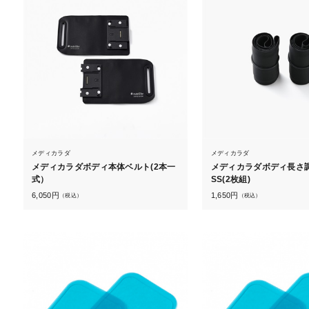
メディカラダ
メディカラダ
メディカラダボディ本体ベルト(2本一
メディカラダボディ長さ
式）
SS(2枚組)
6,050
円
1,650
円
（税込）
（税込）