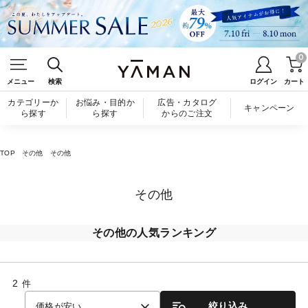
0
メニュー
検索
ログイン
カート
カテゴリーか
お悩み・目的か
広告・カタログ
キャンペーン
ら探す
ら探す
からのご注文
TOP
その他
その他
その他
その他の人気ランキング
2
件
絞り込み
価格が安い