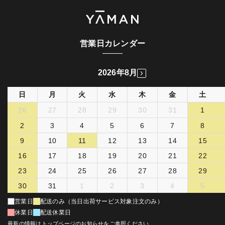
営業日カレンダー
2026年8月
日
月
火
水
木
金
土
26
27
28
29
30
31
1
2
3
4
5
6
7
8
9
10
11
12
13
14
15
16
17
18
19
20
21
22
23
24
25
26
27
28
29
30
31
1
2
3
4
5
営業日
配送のみ（当日出荷サービス対象注文のみ）
休業日
配送休業日
最新の情報はトップページのお知らせをご参照ください。