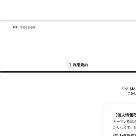
TOP
新規会員登録
利用規約
「YA-M
ご同
【個人情報
ヤーマン株式会
かりします。