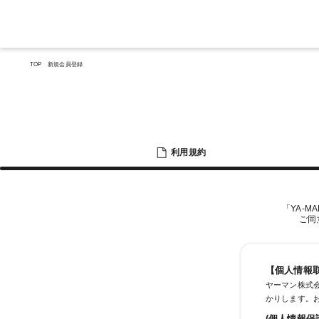
TOP
新規会員登録
利用規約
「YA-M
ご同
【個人情報
ヤーマン株式会
かりします。