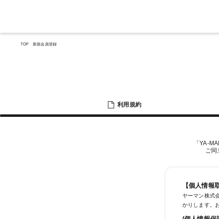
TOP
新規会員登録
利用規約
「YA-M
ご同
【個人情報
ヤーマン株式会
かりします。