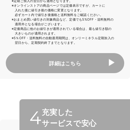
※定期ご加入の翌日から適用となります。
※オンラインストアの商品ページでは定価表示ですが、カートに
入れた後に値引き後の価格に変更となります。
必ずカート内で値引き後価格と送料無料をご確認ください。
※おまとめ買い値引きの対象商品など、定価でも5%OFF・送料無料の
適用外となる場合がございます。
※定価商品に他のお値引きが適用されている場合は、最も値引き額の
大きいものが適用されます。
※5％OFF・送料無料の自動適用期間は、オンリーミネラル定期加入の
翌日から、定期契約終了までとなります。
詳細はこちら
充実した
サービスで安心