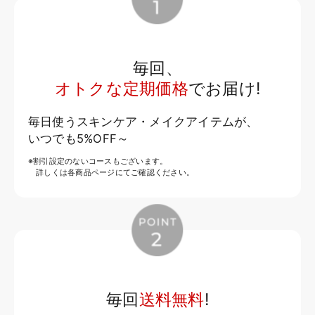
毎回、
オトクな定期価格
でお届け!
毎日使うスキンケア・メイクアイテムが、
いつでも5%OFF～
※割引設定のないコースもございます。
詳しくは各商品ページにてご確認ください。
毎回
送料無料
!