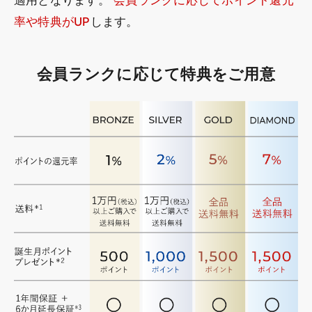
適用となります。
会員ランクに応じてポイント還元
率や特典がUP
します。
会員ランクに応じて特典をご用意