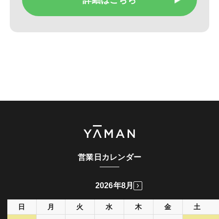
営業日カレンダー
2026年8月
日
月
火
水
木
金
土