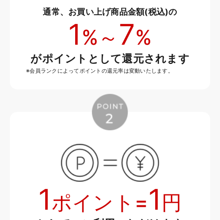
通常、お買い上げ商品金額(税込)の
1
7
%～
%
がポイントとして還元されます
※会員ランクによってポイントの還元率は変動いたします。
1
1
ポイント=
円