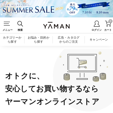
0
メニュー
検索
ログイン
カート
カテゴリーか
お悩み・目的か
広告・カタログ
キャンペーン
ら探す
ら探す
からのご注文
オトクに、
安心してお買い物するなら
ヤーマンオンラインストア