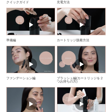
クイックガイド
充電方法
準備編
カートリッジ脱着方法
ブラッシュ編(カートリッジを２
ファンデーション編
つお持ちの方)