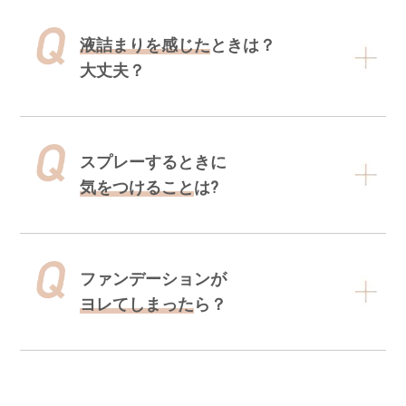
液詰まりを感じた
ときは？
大丈夫？
スプレーするときに
気をつけること
は?
ファンデーションが
ヨレてしまった
ら？