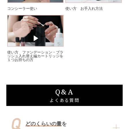
コンシーラー使い
使い方 お手入れ方法
使い方 ファンデーション・ブラ
ッシュ入れ替え編カートリッジを
１つお持ちの方
Q&A
よくある質問
どのくらいの量
を