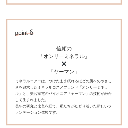
6
point
信頼の
「オンリーミネラル」
「ヤーマン」
ミネラルエアーは、つけたまま眠れるほどの肌へのやさし
さを追求したミネラルコスメブランド「オンリーミネラ
ル」と、美容家電のパイオニア「ヤーマン」の技術が融合
して生まれました。
長年の研究と改良を経て、私たちがたどり着いた新しいフ
ァンデーション体験です。