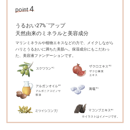
4
point
うるおい27%
アップ
＊4
天然由来のミネラルと美容成分
マリンミネラルや植物エキスなどの力で、メイクしながら
ハリとうるおいに満ちた美肌へ。保湿成分にもこだわっ
た、美容液ファンデーションです。
※イラストはイメージです。