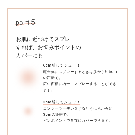
5
point
お肌に近づけてスプレー
すれば、お悩みポイントの
カバーにも
6cm離してシュー！
顔全体にスプレーするときは肌から約6cm
の距離で。
広い面積に均一にスプレーすることができ
ます。
3cm離してシュッ！
コンシーラー使いをするときは肌から約
3cmの距離で。
ピンポイントで自在にカバーできます。