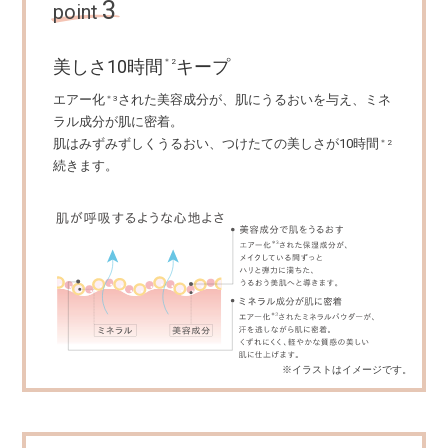
3
point
美しさ10時間
キープ
＊2
エアー化
された美容成分が、肌にうるおいを与え、ミネ
＊3
ラル成分が肌に密着。
肌はみずみずしくうるおい、つけたての美しさが10時間
＊2
続きます。
※イラストはイメージです。