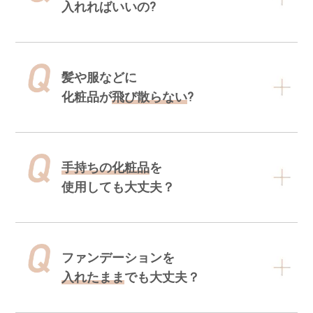
入れればいいの?
髪や服などに
化粧品が
飛び散らない
?
手持ちの化粧品
を
使用しても大丈夫？
ファンデーションを
入れたまま
でも大丈夫？