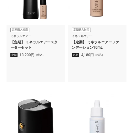
定期購入対応
定期購入対応
ミネラルエアー
ミネラルエアー
【定期】 ミネラルエアースタ
【定期】 ミネラルエアーファ
ーターセット
ンデーション10mL
13,200
円
4,180
円
定期
（税込）
定期
（税込）