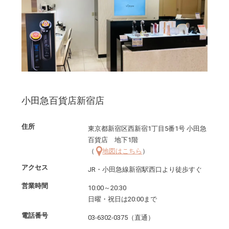
小田急百貨店新宿店
住所
東京都新宿区西新宿1丁目5番1号 小田急
百貨店 地下1階
（
地図はこちら
）
アクセス
JR・小田急線新宿駅西口より徒歩すぐ
営業時間
10:00～20:30
日曜・祝日は20:00まで
電話番号
03-6302-0375（直通）