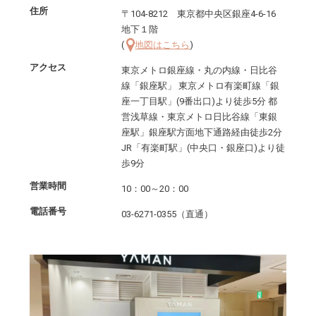
住所
〒104-8212 東京都中央区銀座4-6-16
地下１階
(
地図はこちら
)
アクセス
東京メトロ銀座線・丸の内線・日比谷
線「銀座駅」 東京メトロ有楽町線「銀
座一丁目駅」(9番出口)より徒歩5分 都
営浅草線・東京メトロ日比谷線「東銀
座駅」銀座駅方面地下通路経由徒歩2分
JR「有楽町駅」(中央口・銀座口)より徒
歩9分
営業時間
10：00～20：00
電話番号
03-6271-0355（直通）