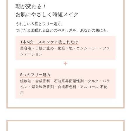
朝が変わる！
お肌にやさしく時短メイク
うれしい５役とフリー処方。
つけたまま眠れるほどのやさしさを、あなたの肌にも。
1本5役！ スキンケア後これだけ
美容液・日焼け止め・化粧下地・コンシーラー・ファ
ンデーション
8つのフリー処方
鉱物油・合成香料・石油系界面活性剤・タルク・パラ
ベン・紫外線吸収剤・合成着色料・アルコール 不使
用