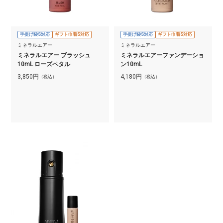
手提げ袋S対応
ギフト巾着S対応
手提げ袋S対応
ギフト巾着S対応
ミネラルエアー
ミネラルエアー
ミネラルエアー ブラッシュ
ミネラルエアーファンデーショ
10mL ローズペタル
ン10mL
3,850
円
4,180
円
（税込）
（税込）